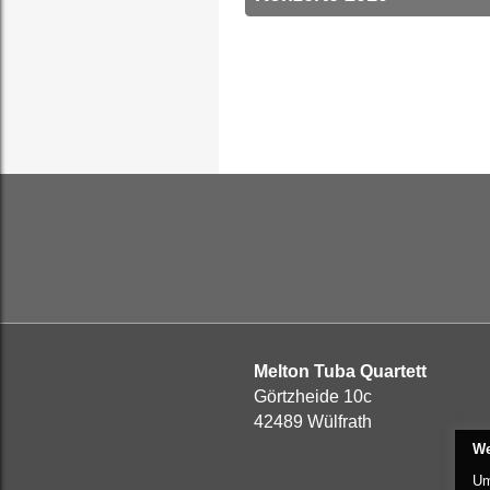
Melton Tuba Quartett
Görtzheide 10c
42489
Wülfrath
We
Um