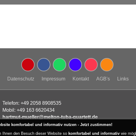
Datenschutz
Impressum
Kontakt
AGB's
Links
Telefon
:
+49 2058 8908535
Mobil
:
+49 163 6620434
hartmut-mueller@melton-tuba-quartett.de
bsite komfortabel und informativ nutzen - Jetzt zustimmen!
 Ihnen den Besuch dieser Website so
komfortabel und informativ
wie mögl