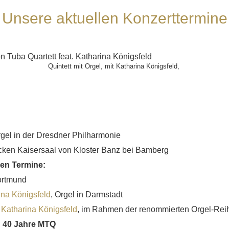
Unsere aktuellen Konzerttermine
Quintett mit Orgel, mit Katharina Königsfeld,
rgel in der Dresdner Philharmonie
cken Kaisersaal von Kloster Banz bei Bamberg
en Termine:
Dortmund
ina Königsfeld
, Orgel in Darmstadt
t
Katharina Königsfeld
, im Rahmen der renommierten Orgel-Reih
: 40 Jahre MTQ