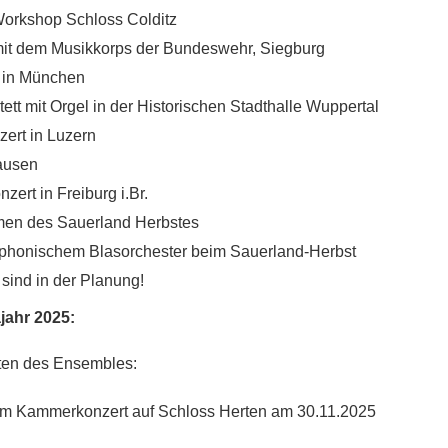
Workshop Schloss Colditz
mit dem Musikkorps der Bundeswehr, Siegburg
t in München
ett mit Orgel in der Historischen Stadthalle Wuppertal
ert in Luzern
hausen
zert in Freiburg i.Br.
men des Sauerland Herbstes
phonischem Blasorchester beim Sauerland-Herbst
sind in der Planung!
jahr 2025:
rten des Ensembles:
im Kammerkonzert auf Schloss Herten am 30.11.2025