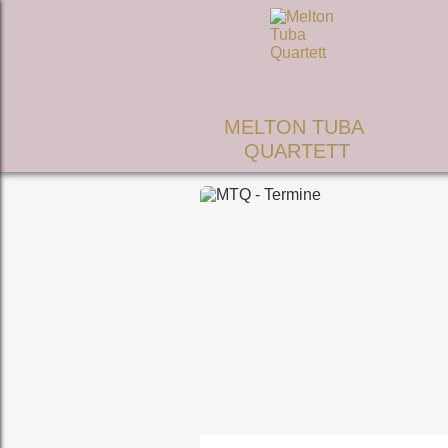
MELTON TUBA
QUARTETT