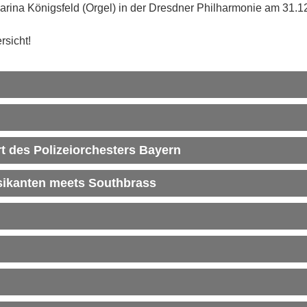
tharina Königsfeld (Orgel) in der Dresdner Philharmonie am 31.
rsicht!
t des Polizeiorchesters Bayern
sikanten meets Southbrass