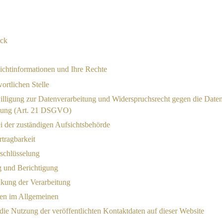
ick
ichtinformationen und Ihre Rechte
ortlichen Stelle
illigung zur Datenverarbeitung und Widerspruchsrecht gegen die Date
bung (Art. 21 DSGVO)
i der zuständigen Aufsichtsbehörde
tragbarkeit
schlüsselung
 und Berichtigung
nkung der Verarbeitung
en im Allgemeinen
ie Nutzung der veröffentlichten Kontaktdaten auf dieser Website