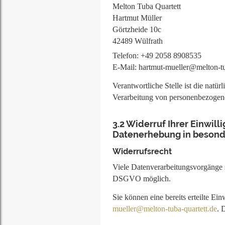
Melton Tuba Quartett
Hartmut Müller
Görtzheide 10c
42489 Wülfrath
Telefon: +49 2058 8908535
E-Mail: hartmut-mueller@melton-tu
Verantwortliche Stelle ist die natü
Verarbeitung von personenbezogene
3.2
Widerruf Ihrer Einwil
Datenerhebung in besonde
Widerrufsrecht
Viele Datenverarbeitungsvorgänge si
DSGVO möglich.
Sie können eine bereits erteilte Ei
mueller@melton-tuba-quartett.de
. 