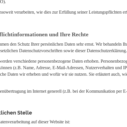
VO).
soweit verarbeiten, wie dies zur Erfüllung seiner Leistungspflichten e
flichtinformationen und Ihre Rechte
ehmen den Schutz Ihrer persönlichen Daten sehr ernst. Wir behandeln 
esetzlichen Datenschutzvorschriften sowie dieser Datenschutzerklärung.
 werden verschiedene personenbezogene Daten erhoben. Personenbezog
n können (z.B. Name, Adresse, E-Mail-Adressen, Nutzerverhalten und I
lche Daten wir erheben und wofür wir sie nutzen. Sie erläutert auch,
tenübertragung im Internet generell (z.B. bei der Kommunikation per E
lichen Stelle
atenverarbeitung auf dieser Website ist: