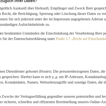
üglich Ihrer Daten?
entgeltlich Auskunft über Herkunft, Empfänger und Zweck Ihrer gespei
n Recht, die Berichtigung, Sperrung oder Löschung dieser Daten zu ve
en Sie sich jederzeit unter der im Impressum angegebenen Adresse a
 zuständigen Aufsichtsbehörde zu.
ter bestimmten Umständen die Einschränkung der Verarbeitung Ihrer 
n Sie der Datenschutzerklärung unter
Punkt 3.7 „Recht auf Einschränk
nen Dienstleister gehostet (Hoster). Die personenbezogenen Daten, die 
 gespeichert. Hierbei kann es sich
v. a.
um IP-Adressen, Kontaktanfrag
n, Kontaktdaten, Namen, Webseitenzugriffe und sonstige Daten, die üb
um Zwecke der Vertragserfüllung gegenüber unseren potenziellen und b
r sicheren, schnellen und effizienten Bereitstellung unseres Online-An