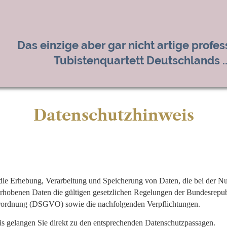
Das einzige aber gar nicht artige profes
Tubistenquartett Deutschlands ..
Datenschutzhinweis
die Erhebung, Verarbeitung und Speicherung von Daten, die bei der Nu
hobenen Daten die gültigen gesetzlichen Regelungen der Bundesrepub
rordnung (DSGVO) sowie die nachfolgenden Verpflichtungen.
is gelangen Sie direkt zu den entsprechenden Datenschutzpassagen.