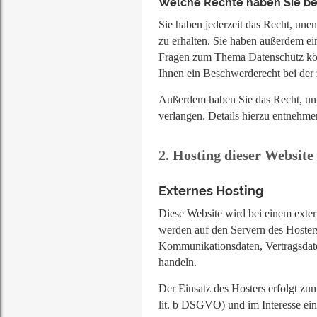
Welche Rechte haben Sie bez
Sie haben jederzeit das Recht, un
zu erhalten. Sie haben außerdem ei
Fragen zum Thema Datenschutz könn
Ihnen ein Beschwerderecht bei der
Außerdem haben Sie das Recht, un
verlangen. Details hierzu entnehme
2. Hosting dieser Website
Externes Hosting
Diese Website wird bei einem exter
werden auf den Servern des Hosters
Kommunikationsdaten, Vertragsdate
handeln.
Der Einsatz des Hosters erfolgt z
lit. b DSGVO) und im Interesse eine