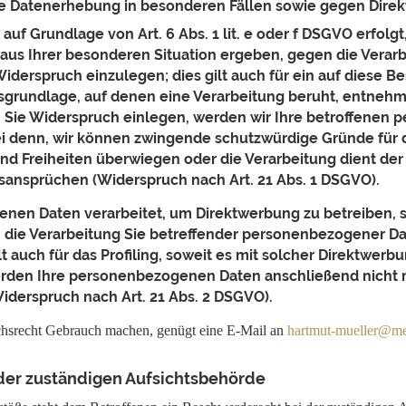
e Datenerhebung in besonderen Fällen sowie gegen Direk
uf Grundlage von Art. 6 Abs. 1 lit. e oder f DSGVO erfolgt
 aus Ihrer besonderen Situation ergeben, gegen die Verarb
erspruch einzulegen; dies gilt auch für ein auf diese 
htsgrundlage, auf denen eine Verarbeitung beruht, entnehm
 Sie Widerspruch einlegen, werden wir Ihre betroffenen
sei denn, wir können zwingende schutzwürdige Gründe für 
 und Freiheiten überwiegen oder die Verarbeitung dient 
sansprüchen (Widerspruch nach Art. 21 Abs. 1 DSGVO).
en Daten verarbeitet, um Direktwerbung zu betreiben, s
 die Verarbeitung Sie betreffender personenbezogener D
 auch für das Profiling, soweit es mit solcher Direktwerbu
rden Ihre personenbezogenen Daten anschließend nicht
derspruch nach Art. 21 Abs. 2 DSGVO).
hsrecht Gebrauch machen, genügt eine E-Mail an
hartmut-mueller@mel
der zuständigen Aufsichtsbehörde