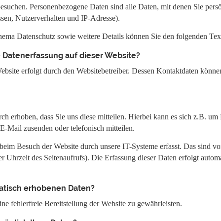
besuchen. Personenbezogene Daten sind alle Daten, mit denen Sie persö
sen, Nutzerverhalten und IP-Adresse).
hema Datenschutz sowie weitere Details können Sie den folgenden Te
ie Datenerfassung auf dieser Website?
ebsite erfolgt durch den Websitebetreiber. Dessen Kontaktdaten könne
h erhoben, dass Sie uns diese mitteilen. Hierbei kann es sich z.B. um 
E-Mail zusenden oder telefonisch mitteilen.
eim Besuch der Website durch unsere IT-Systeme erfasst. Das sind vor
r Uhrzeit des Seitenaufrufs). Die Erfassung dieser Daten erfolgt autom
matisch erhobenen Daten?
e fehlerfreie Bereitstellung der Website zu gewährleisten.