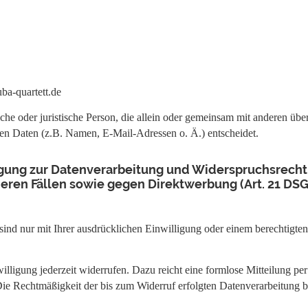
ba-quartett.de
rliche oder juristische Person, die allein oder gemeinsam mit anderen üb
n Daten (z.B. Namen, E-Mail-Adressen o. Ä.) entscheidet.
ligung zur Datenverarbeitung und Widerspruchsrecht
ren Fällen sowie gegen Direktwerbung (Art. 21 DS
nd nur mit Ihrer ausdrücklichen Einwilligung oder einem berechtigten I
nwilligung jederzeit widerrufen. Dazu reicht eine formlose Mitteilung p
Die Rechtmäßigkeit der bis zum Widerruf erfolgten Datenverarbeitung b