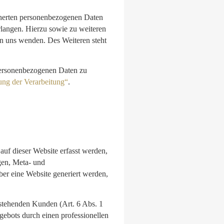
cherten personenbezogenen Daten
rlangen. Hierzu sowie zu weiteren
n uns wenden. Des Weiteren steht
personenbezogenen Daten zu
ung der Verarbeitung“
.
auf dieser Website erfasst werden,
en, Meta- und
er eine Website generiert werden,
estehenden Kunden (Art. 6 Abs. 1
gebots durch einen professionellen