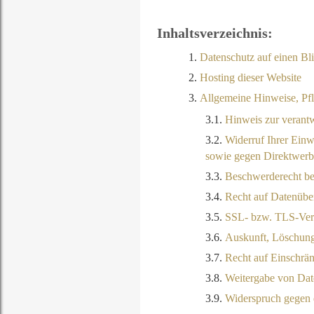
Inhaltsverzeichnis:
Datenschutz auf einen Bl
Hosting dieser Website
Allgemeine Hinweise, Pfl
Hinweis zur verantw
Widerruf Ihrer Einw
sowie gegen Direktwer
Beschwerderecht be
Recht auf Datenüber
SSL- bzw. TLS-Ver
Auskunft, Löschung
Recht auf Einschrä
Weitergabe von Dat
Widerspruch gegen d