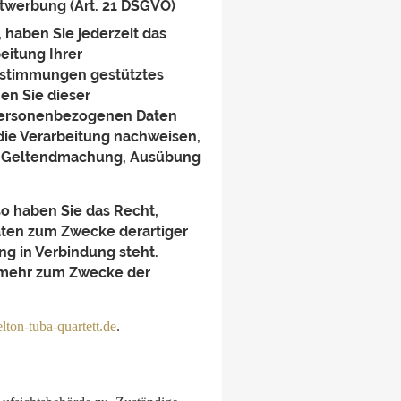
twerbung (Art. 21 DSGVO)
, haben Sie jederzeit das
eitung Ihrer
Bestimmungen gestütztes
en Sie dieser
 personenbezogenen Daten
die Verarbeitung nachweisen,
der Geltendmachung, Ausübung
o haben Sie das Recht,
aten zum Zwecke derartiger
ng in Verbindung steht.
 mehr zum Zwecke der
ton-tuba-quartett.de
.