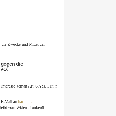
er die Zwecke und Mittel der
 gegen die
GVO)
nteresse gemäß Art. 6 Abs. 1 lit. f
er E-Mail an
hartmut-
leibt vom Widerruf unberührt.